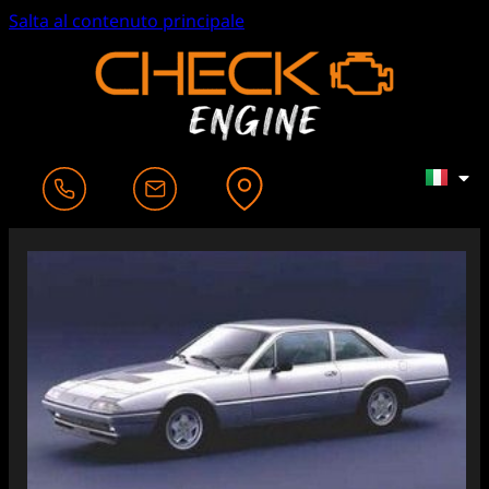
Salta al contenuto principale