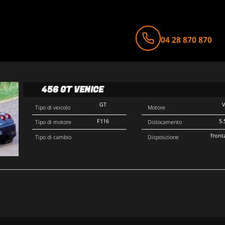
04 28 870 870
456 GT VENICE
GT
Tipo di veicolo
Motore
F116
5.
Tipo di motore
Dislocamento
front
Tipo di cambio
Disposizione