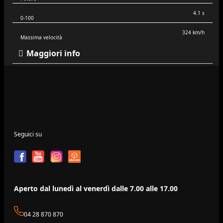
4.1 s
0-100
324 km/h
Massima velocità
Maggiori info
Seguici su
Aperto dal lunedì al venerdì dalle 7.00 alle 17.00
04 28 870 870