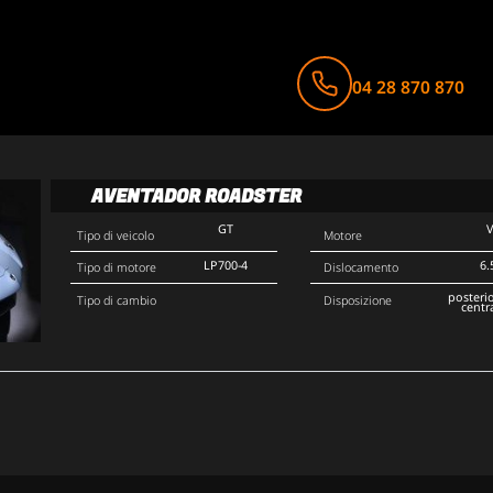
04 28 870 870
AVENTADOR ROADSTER
GT
Tipo di veicolo
Motore
LP700-4
6.
Tipo di motore
Dislocamento
posteri
Tipo di cambio
Disposizione
centr