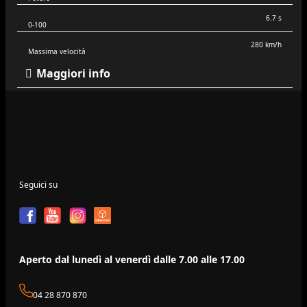
6.7 s
0-100
280 km/h
Massima velocità
Maggiori info
Seguici su
Aperto dal lunedì al venerdì dalle 7.00 alle 17.00
04 28 870 870