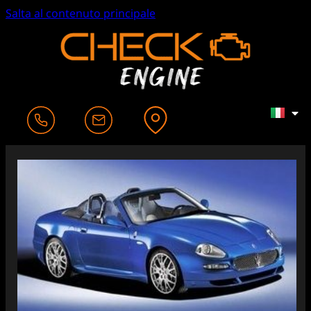
Salta al contenuto principale