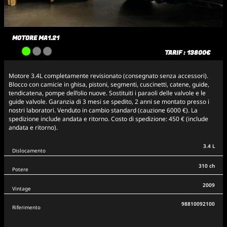
MOTORE MA1.21
TARIF : 13800€
Motore 3.4L completamente revisionato (consegnato senza accessori).
Blocco con camicie in ghisa, pistoni, segmenti, cuscinetti, catene, guide,
tendicatena, pompe dell’olio nuove. Sostituiti i paraoli delle valvole e le
guide valvole. Garanzia di 3 mesi se spedito, 2 anni se montato presso i
nostri laboratori. Venduto in cambio standard (cauzione 6000 €). La
spedizione include andata e ritorno. Costo di spedizione: 450 € (include
andata e ritorno).
3.4 L
Dislocamento
310 ch
Potere
2009
Vintage
98810092100
Riferimento