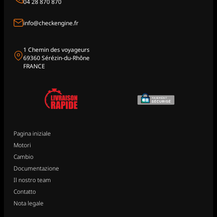
04 28 870 870
info@checkengine.fr
1 Chemin des voyageurs
69360 Sérézin-du-Rhône
FRANCE
Pagina iniziale
Motori
Cambio
Documentazione
Il nostro team
Contatto
Nota legale