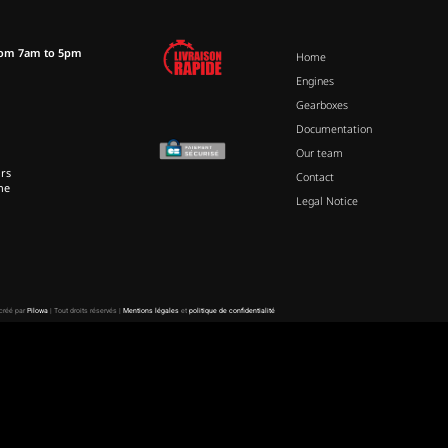
rom 7am to 5pm
Home
Engines
Gearboxes
Documentation
Our team
rs
Contact
ne
Legal Notice
 créé par
Pilowa
| Tout droits réservés |
Mentions légales
et
politique de confidentialité