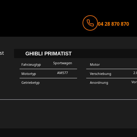
04 28 870 870
GHIBLI PRIMATIST
Sportwagen
Fahrzeugtyp
Motor
AM577
2.
Motortyp
Verschiebung
Vo
Getriebetyp
Anordnung