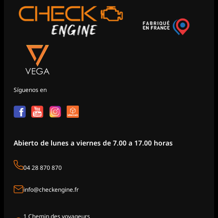
Síguenos en
Abierto de lunes a viernes de 7.00 a 17.00 horas
04 28 870 870
info@checkengine.fr
1 Chemin des voyageurs