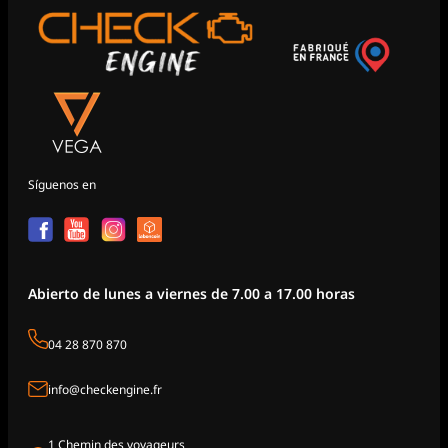
Síguenos en
Abierto de lunes a viernes de 7.00 a 17.00 horas
04 28 870 870
info@checkengine.fr
1 Chemin des voyageurs