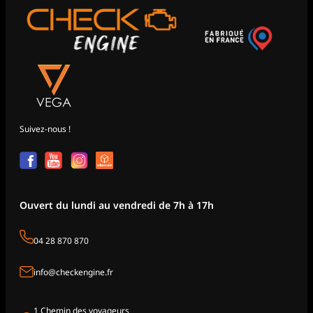
Suivez-nous !
Ouvert du lundi au vendredi de 7h à 17h
04 28 870 870
info@checkengine.fr
1 Chemin des voyageurs