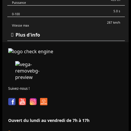
Puissance
5.0 s
0-100
287 km/h
Vitesse max
Plus d'info
Suivez-nous !
Ouvert du lundi au vendredi de 7h à 17h