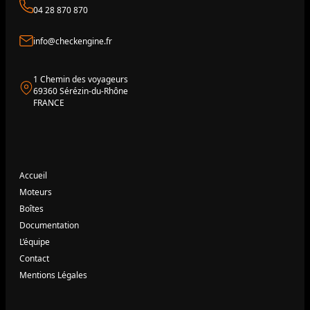
04 28 870 870
info@checkengine.fr
1 Chemin des voyageurs
69360 Sérézin-du-Rhône
FRANCE
Accueil
Moteurs
Boîtes
Documentation
L’équipe
Contact
Mentions Légales