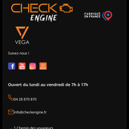
Suivez-nous !
Ouvert du lundi au vendredi de 7h à 17h
04 28 870 870
info@checkengine.fr
1 Chemin des voyageurs