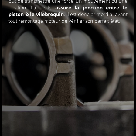
but de transmettre une force, un mouvement ou une
position. La bielle
assure la jonction entre le
piston & le vilebrequin
, il est donc primordial avant
tout remontage moteur de vérifier son parfait état.