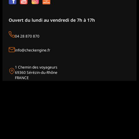
Ouvert du lundi au vendredi de 7h à 17h
04 28 870 870
info@checkengine.fr
1 Chemin des voyageurs
69360 Sérézin-du-Rhône
FRANCE
Accueil
Moteurs
Boîtes