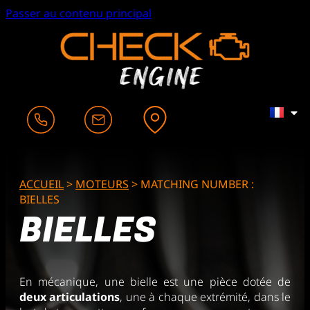
Passer au contenu principal
ACCUEIL
>
MOTEURS
>
MATCHING NUMBER :
BIELLES
BIELLES
En mécanique, une bielle est une pièce dotée de
deux articulations
, une à chaque extrémité, dans le