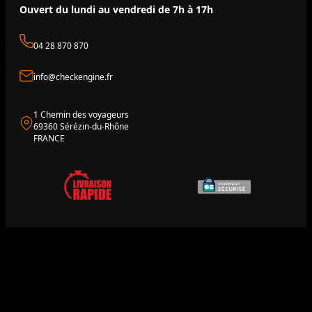
Ouvert du lundi au vendredi de 7h à 17h
04 28 870 870
info@checkengine.fr
1 Chemin des voyageurs
69360 Sérézin-du-Rhône
FRANCE
Accueil
Moteurs
Boîtes
Documentation
L’équipe