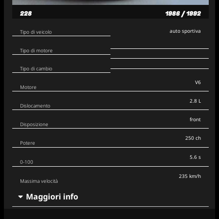
228
1986 / 1992
auto sportiva
Tipo di veicolo
Tipo di motore
Tipo di cambio
V6
Motore
2.8 L
Dislocamento
front
Disposizione
250 ch
Potere
5.6 s
0-100
235 km/h
Massima velocità
Maggiori info