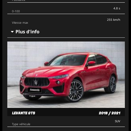
4.8 s
0-100
255 km/h
Vitesse max
Plus d'info
LEVANTE GTS
2019 / 2021
SUV
Type véhicule