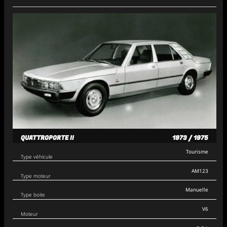
QUATTROPORTE II
1973 / 1975
Tourisme
Type véhicule
AM123
Type moteur
Manuelle
Type boite
V6
Moteur