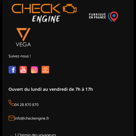
Suivez-nous !
Ouvert du lundi au vendredi de 7h à 17h
04 28 870 870
info@checkengine.fr
1 Chemin des voyageurs