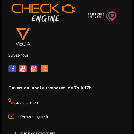
Suivez-nous !
Ouvert du lundi au vendredi de 7h à 17h
04 28 870 870
info@checkengine.fr
1 Chemin des voyageurs