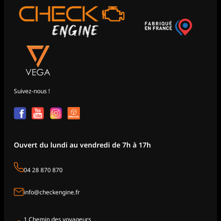
Suivez-nous !
Ouvert du lundi au vendredi de 7h à 17h
04 28 870 870
info@checkengine.fr
1 Chemin des voyageurs