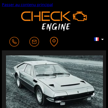
Passer au contenu principal