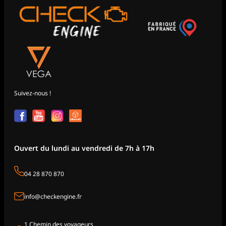
Suivez-nous !
Ouvert du lundi au vendredi de 7h à 17h
04 28 870 870
info@checkengine.fr
1 Chemin des voyageurs