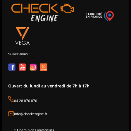
Suivez-nous !
Ouvert du lundi au vendredi de 7h à 17h
04 28 870 870
info@checkengine.fr
1 Chemin des voyageurs