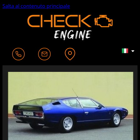
Salta al contenuto principale