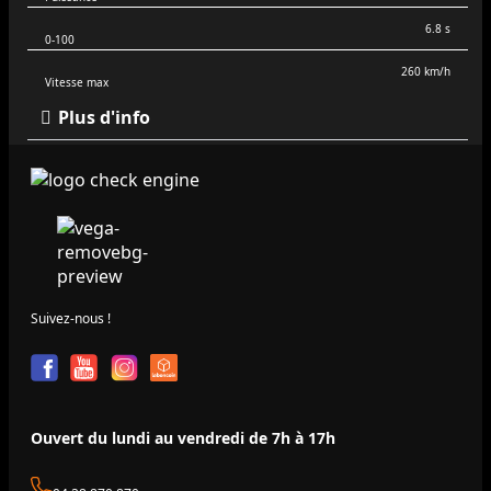
6.8 s
0-100
260 km/h
Vitesse max
Plus d'info
Suivez-nous !
Ouvert du lundi au vendredi de 7h à 17h