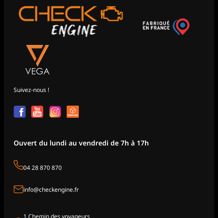
Suivez-nous !
Ouvert du lundi au vendredi de 7h à 17h
04 28 870 870
info@checkengine.fr
1 Chemin des voyageurs