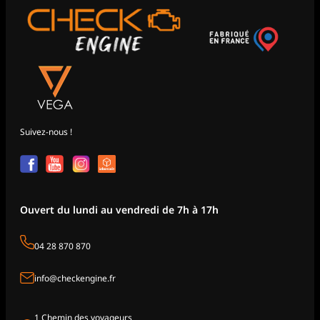
Suivez-nous !
Ouvert du lundi au vendredi de 7h à 17h
04 28 870 870
info@checkengine.fr
1 Chemin des voyageurs